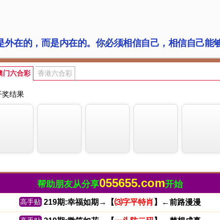
是外在的，而是内在的。你必须相信自己，相信自己能
055655.com
帮助朋友从分享
开始
高手贴
219期:幸福如期→【
⑶字平特肖
】←前路漫漫