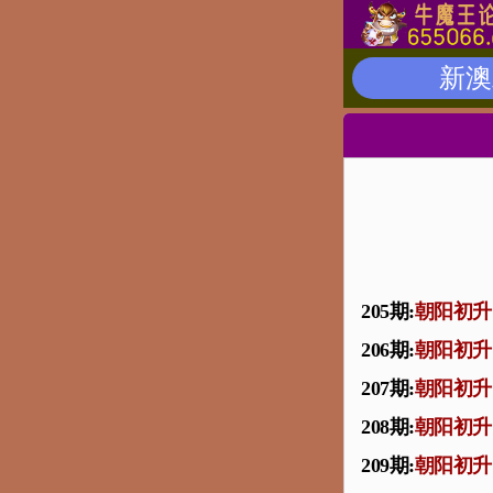
新澳
205期:
朝阳初升
206期:
朝阳初升
207期:
朝阳初升
208期:
朝阳初升
209期:
朝阳初升