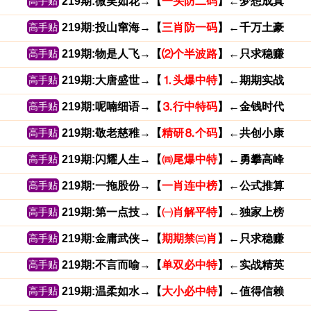
高手贴
219期:微笑如花→【
一头防二码
】←梦想成真
高手贴
219期:投山窜海→【
三肖防一码
】←千万土豪
高手贴
219期:物是人飞→【
⑵个半波路
】←只求稳赚
高手贴
219期:大唐盛世→【
⒈头爆中特
】←期期实战
高手贴
219期:呢喃细语→【
⒊行中特码
】←金钱时代
高手贴
219期:敬老慈稚→【
精研⒏个码
】←共创小康
高手贴
219期:闪耀人生→【
㈣尾爆中特
】←勇攀高峰
高手贴
219期:一拖股份→【
一肖连中榜
】←公式推算
高手贴
219期:第一点技→【
㈠肖解平特
】←独家上榜
高手贴
219期:金庸武侠→【
期期禁㈢肖
】←只求稳赚
高手贴
219期:不言而喻→【
单双必中特
】←实战精英
高手贴
219期:温柔如水→【
大小必中特
】←值得信赖