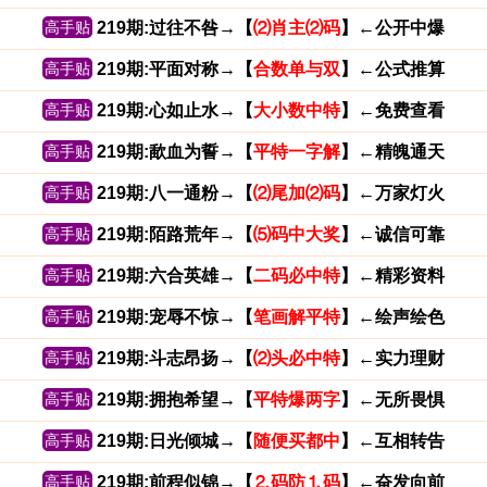
高手贴
219期:过往不咎→【
⑵肖主⑵码
】←公开中爆
高手贴
219期:平面对称→【
合数单与双
】←公式推算
高手贴
219期:心如止水→【
大小数中特
】←免费查看
高手贴
219期:歃血为誓→【
平特一字解
】←精魄通天
高手贴
219期:八一通粉→【
⑵尾加⑵码
】←万家灯火
高手贴
219期:陌路荒年→【
⑸码中大奖
】←诚信可靠
高手贴
219期:六合英雄→【
二码必中特
】←精彩资料
高手贴
219期:宠辱不惊→【
笔画解平特
】←绘声绘色
高手贴
219期:斗志昂扬→【
⑵头必中特
】←实力理财
高手贴
219期:拥抱希望→【
平特爆两字
】←无所畏惧
高手贴
219期:日光倾城→【
随便买都中
】←互相转告
高手贴
219期:前程似锦→【
⒉码防⒈码
】←奋发向前