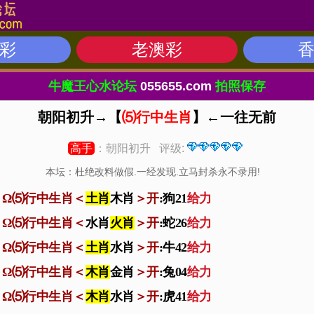
彩
老澳彩
牛魔王心水论坛
055655.com
拍照保存
朝阳初升→【
⑸行中生肖
】←一往无前
高手
：朝阳初升 评级:
本坛：杜绝改料做假.一经发现.立马封杀永不录用!
Ω
⑸行中生肖
＜
土肖
木肖
＞
开
:狗21
给力
Ω
⑸行中生肖
＜
水肖
火肖
＞
开
:蛇26
给力
Ω
⑸行中生肖
＜
土肖
水肖
＞
开
:牛42
给力
Ω
⑸行中生肖
＜
木肖
金肖
＞
开
:兔04
给力
Ω
⑸行中生肖
＜
木肖
水肖
＞
开
:虎41
给力