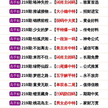
高手贴
219期:咯神失控→【
⑷肖主⑷码
】←致富首选
高手贴
219期:推诚接物→【
大小稳中特
】←招财进宝
高手贴
219期:锦绣前程→【
⑼码中大奖
】←黄金好料
高手贴
219期:少女的梦→【
平特爆一码
】←传奇好料
高手贴
219期:怕孤厌闹→【
一段加一码
】←神奇公式
高手贴
219期:不如离去→【
美丑肖中特
】←诚信可靠
高手贴
219期:来而不往→【
⑷肖主⑻码
】←长期免费
高手贴
219期:绿野仙踪→【
㈡尾爆中特
】←公式推算
高手贴
219期:梦想之路→【
五字解平特
】←永不放弃
高手贴
219期:童叟无欺→【
单双各二尾
】←值得信赖
高手贴
219期:镫里藏身→【
⑴码防⑶码
】←期期中奖
高手贴
219期:桃花岛主→【
男女必中特
】←家财万贯