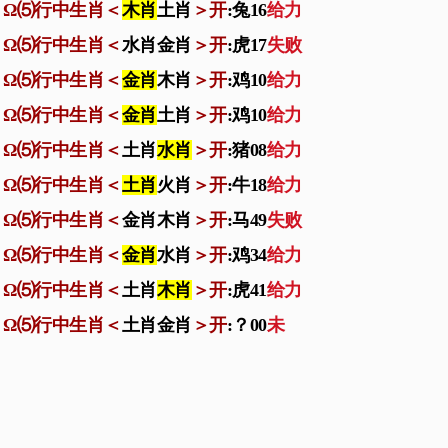
Ω
⑸行中生肖
＜
木肖
土肖
＞
开
:兔16
给力
Ω
⑸行中生肖
＜
水肖金肖
＞
开
:虎17
失败
Ω
⑸行中生肖
＜
金肖
木肖
＞
开
:鸡10
给力
Ω
⑸行中生肖
＜
金肖
土肖
＞
开
:鸡10
给力
Ω
⑸行中生肖
＜
土肖
水肖
＞
开
:猪08
给力
Ω
⑸行中生肖
＜
土肖
火肖
＞
开
:牛18
给力
Ω
⑸行中生肖
＜
金肖木肖
＞
开
:马49
失败
Ω
⑸行中生肖
＜
金肖
水肖
＞
开
:鸡34
给力
Ω
⑸行中生肖
＜
土肖
木肖
＞
开
:虎41
给力
Ω
⑸行中生肖
＜
土肖金肖
＞
开
:？00
未