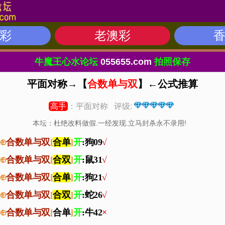
彩
老澳彩
牛魔王心水论坛
055655.com
拍照保存
平面对称→【
合数单与双
】←公式推算
高手
：平面对称 评级:
本坛：杜绝改料做假.一经发现.立马封杀永不录用!
⊕
合数单与双
[
合单
]
开
:狗09
√
⊕
合数单与双
[
合双
]
开
:鼠31
√
⊕
合数单与双
[
合单
]
开
:狗21
√
⊕
合数单与双
[
合双
]
开
:蛇26
√
⊕
合数单与双
[
合单
]
开
:牛42
×