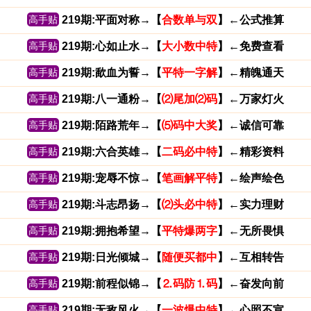
高手贴
219期:平面对称→【
合数单与双
】←公式推算
高手贴
219期:心如止水→【
大小数中特
】←免费查看
高手贴
219期:歃血为誓→【
平特一字解
】←精魄通天
高手贴
219期:八一通粉→【
⑵尾加⑵码
】←万家灯火
高手贴
219期:陌路荒年→【
⑸码中大奖
】←诚信可靠
高手贴
219期:六合英雄→【
二码必中特
】←精彩资料
高手贴
219期:宠辱不惊→【
笔画解平特
】←绘声绘色
高手贴
219期:斗志昂扬→【
⑵头必中特
】←实力理财
高手贴
219期:拥抱希望→【
平特爆两字
】←无所畏惧
高手贴
219期:日光倾城→【
随便买都中
】←互相转告
高手贴
219期:前程似锦→【
⒉码防⒈码
】←奋发向前
高手贴
219期:无敌风火→【
一波爆中特
】←心照不宣