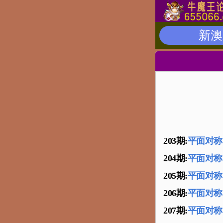
新澳
203期:
平面对称
204期:
平面对称
205期:
平面对称
206期:
平面对称
207期:
平面对称