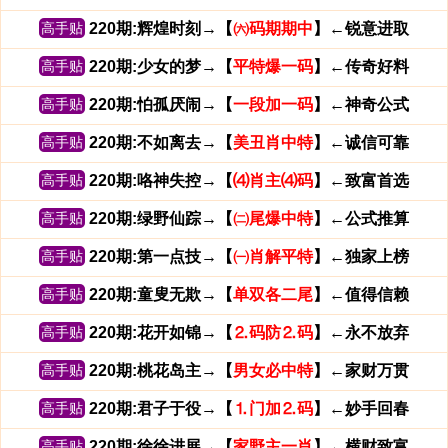
高手贴
220期:辉煌时刻→【
㈥码期期中
】←锐意进取
高手贴
220期:少女的梦→【
平特爆一码
】←传奇好料
高手贴
220期:怕孤厌闹→【
一段加一码
】←神奇公式
高手贴
220期:不如离去→【
美丑肖中特
】←诚信可靠
高手贴
220期:咯神失控→【
⑷肖主⑷码
】←致富首选
高手贴
220期:绿野仙踪→【
㈡尾爆中特
】←公式推算
高手贴
220期:第一点技→【
㈠肖解平特
】←独家上榜
高手贴
220期:童叟无欺→【
单双各二尾
】←值得信赖
高手贴
220期:花开如锦→【
⒉码防⒉码
】←永不放弃
高手贴
220期:桃花岛主→【
男女必中特
】←家财万贯
高手贴
220期:君子于役→【
⒈门加⒉码
】←妙手回春
高手贴
220期:徐徐进展→【
家野主一肖
】←横财致富