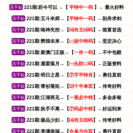
高手贴
221期:距今可以 →【
平特中一码
】← 最火好料
高手贴
221期:五斗米师→【
平特中一码
】←刻舟求剑
高手贴
221期:咯神失控→【
⑷肖主⑷码
】←致富首选
高手贴
221期:辉煌未来→【
㈡波中特码
】←坚定决心
高手贴
221期:新澳门正版→【
一肖一码
】←不中包赔
高手贴
221期:屋梁落月→【
㈠头防㈡码
】←正版资料
高手贴
221期:明日之星→【
⑦字平特肖
】←勇往直前
高手贴
221期:青衫落拓→【
⑵个半单双
】←传奇好料
高手贴
221期:江湖再见→【
一尾必中特
】←多金多银
高手贴
221期:执手不离→【
⑦码必中特
】←好运到来
高手贴
221期:极品少妇→【
⑷肖主⑻码
】←传奇好料
高手贴
221期:美满幸福→【
合单与合双
】←勇往直前