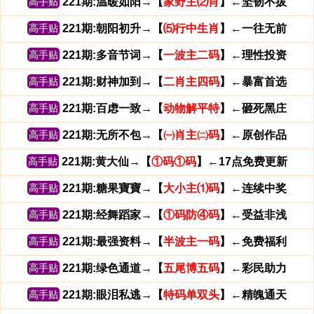
高手贴
221期:温暖如阳→【
家野主⑵肖
】←坚韧不拔
高手贴
221期:朝阳初升→【
⑸行中生肖
】←一往无前
高手贴
221期:多音节词→【
一波主二码
】←理性投资
高手贴
221期:财神加到→【
二肖主四码
】←暴富首选
高手贴
221期:百虑一致→【
动物解平特
】←砸死黑庄
高手贴
221期:无所不包→【
㈠肖主㈡码
】←原创作品
高手贴
221期:黄大仙→【
①码①码
】←17点免费更新
高手贴
221期:糖果寶寶→【
大小主⑴码
】←连续中奖
高手贴
221期:经舞蹈家→【
①码防④码
】←受益非浅
高手贴
221期:最强资料→【
半波主一码
】←免费福利
高手贴
221期:绿色通道→【
五尾博五码
】←彩民助力
高手贴
221期:眼泪私逃→【
特码单双头
】←精魄通天