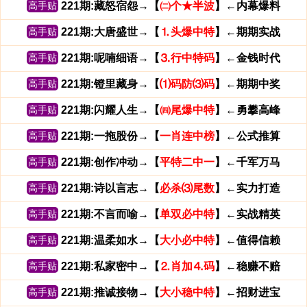
高手贴
221期:藏怒宿怨→【
㈡个★半波
】←内幕爆料
高手贴
221期:大唐盛世→【
⒈头爆中特
】←期期实战
高手贴
221期:呢喃细语→【
⒊行中特码
】←金钱时代
高手贴
221期:镫里藏身→【
⑴码防⑶码
】←期期中奖
高手贴
221期:闪耀人生→【
㈣尾爆中特
】←勇攀高峰
高手贴
221期:一拖股份→【
一肖连中榜
】←公式推算
高手贴
221期:创作冲动→【
平特二中一
】←千军万马
高手贴
221期:诗以言志→【
必杀⑶尾数
】←实力打造
高手贴
221期:不言而喻→【
单双必中特
】←实战精英
高手贴
221期:温柔如水→【
大小必中特
】←值得信赖
高手贴
221期:私家密中→【
⒉肖加⒋码
】←稳赚不赔
高手贴
221期:推诚接物→【
大小稳中特
】←招财进宝