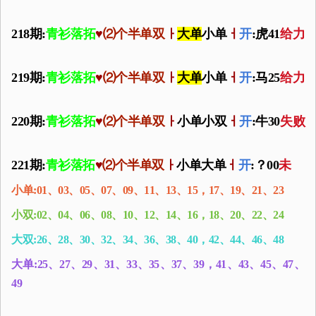
218期:
青衫落拓
♥
⑵个半单双
ㅏ
大单
小单
ㅓ
开
:虎41
给力
219期:
青衫落拓
♥
⑵个半单双
ㅏ
大单
小单
ㅓ
开
:马25
给力
220期:
青衫落拓
♥
⑵个半单双
ㅏ
小单小双
ㅓ
开
:牛30
失败
221期:
青衫落拓
♥
⑵个半单双
ㅏ
小单大单
ㅓ
开
:？00
未
小单:01、03、05、07、09、11、13、15，17、19、21、23
小双:02、04、06、08、10、12、14、16，18、20、22、24
大双:26、28、30、32、34、36、38、40，42、44、46、48
大单:25、27、29、31、33、35、37、39，41、43、45、47、
49