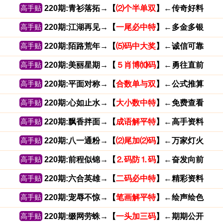
高手贴
220期:青衫落拓→【
⑵个半单双
】←传奇好料
高手贴
220期:江湖再见→【
一尾必中特
】←多金多银
高手贴
220期:陌路荒年→【
⑸码中大奖
】←诚信可靠
高手贴
220期:美丽星期→【
５肖博⑽码
】←勇往直前
高手贴
220期:平面对称→【
合数单与双
】←公式推算
高手贴
220期:心如止水→【
大小数中特
】←免费查看
高手贴
220期:飘香拌面→【
成语解平特
】←高手资料
高手贴
220期:八一通粉→【
⑵尾加⑵码
】←万家灯火
高手贴
220期:前程似锦→【
⒉码防⒈码
】←奋发向前
高手贴
220期:六合英雄→【
二码必中特
】←精彩资料
高手贴
220期:宠辱不惊→【
笔画解平特
】←绘声绘色
高手贴
220期:缀网劳蛛→【
一头加三码
】←期期公开