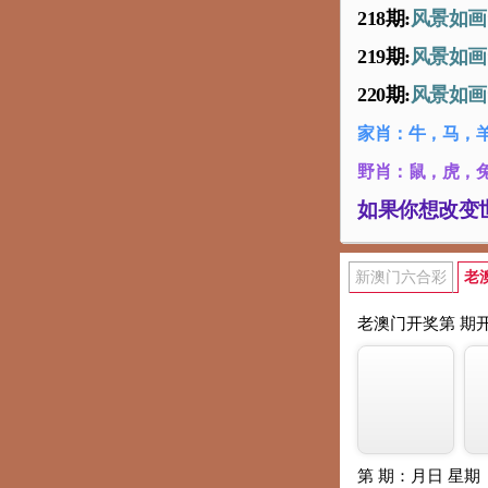
218期:
风景如画
219期:
风景如画
220期:
风景如画
家肖：牛，马，
野肖：鼠，虎，
如果你想改变