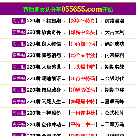
055655.com
帮助朋友从分享
开始
高手贴
220期:幸福如期→【
⑶字平特肖
】←前路漫漫
高手贴
220期:珍禽奇兽→【
爆特中⒉头
】←大吉大利
高手贴
220期:良人物信→【
㈡肖加㈠码
】←码到成功
高手贴
220期:藏怒宿怨→【
㈡个★半波
】←内幕爆料
高手贴
220期:大唐盛世→【
⒈头爆中特
】←期期实战
高手贴
220期:呢喃细语→【
⒊行中特码
】←金钱时代
高手贴
220期:镫里藏身→【
⑴码防⑶码
】←期期中奖
高手贴
220期:闪耀人生→【
㈣尾爆中特
】←勇攀高峰
高手贴
220期:一拖股份→【
一肖连中榜
】←公式推算
高手贴
220期:创作冲动→【
平特二中一
】←千军万马