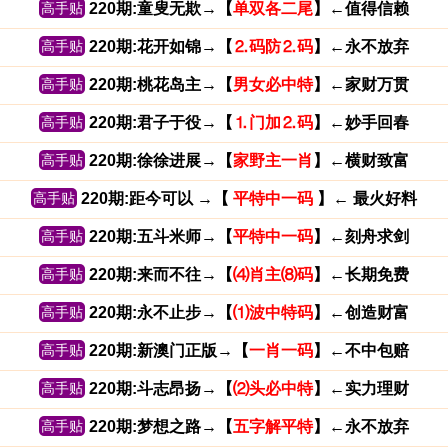
高手贴
220期:童叟无欺→【
单双各二尾
】←值得信赖
高手贴
220期:花开如锦→【
⒉码防⒉码
】←永不放弃
高手贴
220期:桃花岛主→【
男女必中特
】←家财万贯
高手贴
220期:君子于役→【
⒈门加⒉码
】←妙手回春
高手贴
220期:徐徐进展→【
家野主一肖
】←横财致富
高手贴
220期:距今可以 →【
平特中一码
】← 最火好料
高手贴
220期:五斗米师→【
平特中一码
】←刻舟求剑
高手贴
220期:来而不往→【
⑷肖主⑻码
】←长期免费
高手贴
220期:永不止步→【
⑴波中特码
】←创造财富
高手贴
220期:新澳门正版→【
一肖一码
】←不中包赔
高手贴
220期:斗志昂扬→【
⑵头必中特
】←实力理财
高手贴
220期:梦想之路→【
五字解平特
】←永不放弃