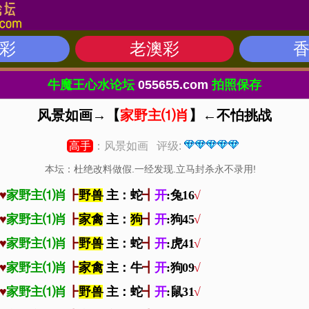
彩
老澳彩
牛魔王心水论坛
055655.com
拍照保存
风景如画→【
家野主⑴肖
】←不怕挑战
高手
：风景如画 评级:
本坛：杜绝改料做假.一经发现.立马封杀永不录用!
♥
家野主⑴肖
┣
野兽
主：蛇
┫
开
:兔16
√
♥
家野主⑴肖
┣
家禽
主：
狗
┫
开
:狗45
√
♥
家野主⑴肖
┣
野兽
主：蛇
┫
开
:虎41
√
♥
家野主⑴肖
┣
家禽
主：牛
┫
开
:狗09
√
♥
家野主⑴肖
┣
野兽
主：蛇
┫
开
:鼠31
√