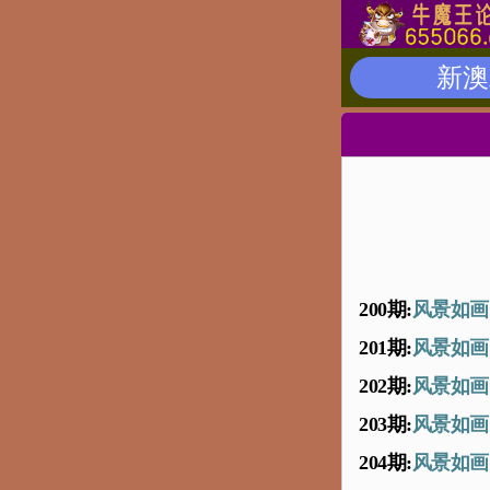
新澳
200期:
风景如画
201期:
风景如画
202期:
风景如画
203期:
风景如画
204期:
风景如画