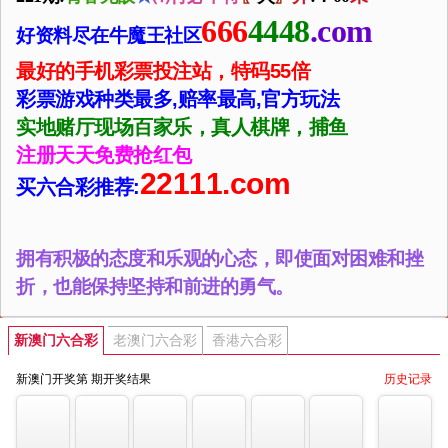
666
4448
.com
好资料尽在牛魔王社区
最好的手机彩票投注站，特码55倍
彩票游戏种类最多,赔率最高,官方玩法
实地赌厅现场百家乐，真人棋牌，捕鱼
注册天天免费抢红包
22111.com
买六合彩推荐:
拥有积极的态度和乐观的心态，即使面对困难和挫
折，也能保持坚持和前进的勇气。