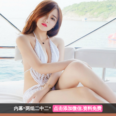
内幕“两组二中二”
点击添加微信.资料免费