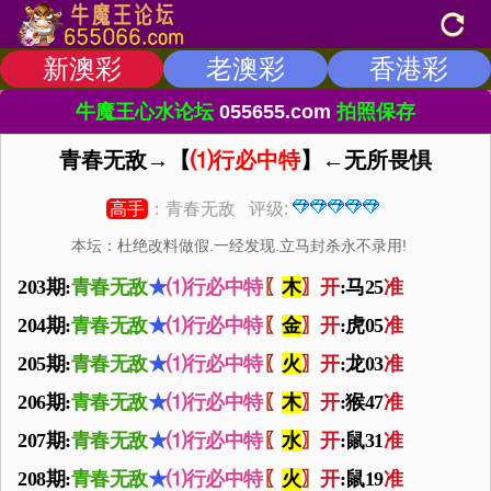
新澳彩
老澳彩
香港彩
牛魔王心水论坛
055655.com
拍照保存
青春无敌→【
⑴行必中特
】←无所畏惧
高手
：青春无敌 评级:
本坛：杜绝改料做假.一经发现.立马封杀永不录用!
203期:
青春无敌
★
⑴行必中特
〖
木
〗
开
:马25
准
204期:
青春无敌
★
⑴行必中特
〖
金
〗
开
:虎05
准
205期:
青春无敌
★
⑴行必中特
〖
火
〗
开
:龙03
准
206期:
青春无敌
★
⑴行必中特
〖
木
〗
开
:猴47
准
207期:
青春无敌
★
⑴行必中特
〖
水
〗
开
:鼠31
准
208期:
青春无敌
★
⑴行必中特
〖
火
〗
开
:鼠19
准