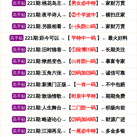
高手贴
221期:桃花岛主→【
男女必中特
】←家财万贯
高手贴
221期:夜半诗人→【
②个半波中
】←横扫庄家
高手贴
221期:另眼相看→【
㈠头防㈡码
】←家财万贯
高手贴
221期:距今可以 →【
平特中一码
】← 最火好料
高手贴
221期:旧时猫巷→【
①段博⑴码
】←长期关注
高手贴
221期:愀然变色→【
㈢肖防㈠码
】←暴富专家
高手贴
221期:五角六张→【
⑵码加⑶码
】←诚信可靠
高手贴
221期:新澳门正版→【
一肖一码
】←不中包赔
高手贴
221期:散场情歌→【
时辰中平特
】←期期免费
高手贴
221期:人生舞台→【
二门防一码
】←积极向前
高手贴
221期:略迹论心→【
⑵码加⑷码
】←财源广进
高手贴
221期:江湖再见→【
一尾必中特
】←多金多银