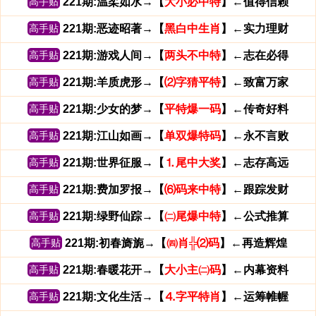
高手贴
221期:温柔如水→【
大小必中特
】←值得信赖
高手贴
221期:恶迹昭著→【
黑白中生肖
】←实力理财
高手贴
221期:游戏人间→【
两头不中特
】←志在必得
高手贴
221期:羊质虎形→【
⑵字猜平特
】←致富万家
高手贴
221期:少女的梦→【
平特爆一码
】←传奇好料
高手贴
221期:江山如画→【
单双爆特码
】←永不言败
高手贴
221期:世界征服→【
⒈尾中大奖
】←志存高远
高手贴
221期:费加罗报→【
⑹码来中特
】←跟踪发财
高手贴
221期:绿野仙踪→【
㈡尾爆中特
】←公式推算
高手贴
221期:初春旖旎→【
㈣肖╬⑵码
】←再造辉煌
高手贴
221期:春暖花开→【
大小主㈡码
】←内幕资料
高手贴
221期:文化生活→【
⒋字平特肖
】←运筹帷幄