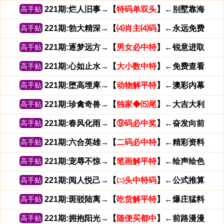
高手贴
221期:烂人旧事→【
特码单双头
】←别墅靠海
高手贴
221期:勃大精深→【
⑷肖主⑷码
】←永远免费
高手贴
221期:逐梦远方→【
男女必中特
】←锐意进取
高手贴
221期:心如止水→【
大小数中特
】←免费查看
高手贴
221期:堕高堙庳→【
动物解平特
】←澳彩内幕
高手贴
221期:珍禽奇兽→【
独家◆⑸尾
】←大吉大利
高手贴
221期:春风化雨→【
⑨码必中奖
】←奋发向前
高手贴
221期:六合英雄→【
二码必中特
】←精彩资料
高手贴
221期:宠辱不惊→【
笔画解平特
】←绘声绘色
高手贴
221期:阅人悦己→【
㈡头中特码
】←公式推算
高手贴
221期:斑驳陆离→【
吃货解平特
】←爆庄猛料
高手贴
221期:拥抱阳光→【
随便买都中
】←前路漫漫