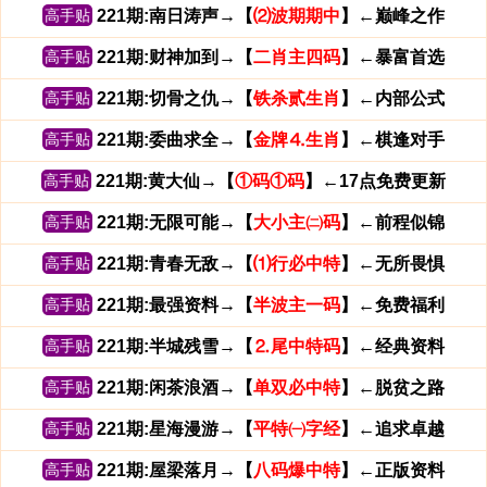
高手贴
221期:南日涛声→【
⑵波期期中
】←巅峰之作
高手贴
221期:财神加到→【
二肖主四码
】←暴富首选
高手贴
221期:切骨之仇→【
铁杀贰生肖
】←内部公式
高手贴
221期:委曲求全→【
金牌⒋生肖
】←棋逢对手
高手贴
221期:黄大仙→【
①码①码
】←17点免费更新
高手贴
221期:无限可能→【
大小主㈡码
】←前程似锦
高手贴
221期:青春无敌→【
⑴行必中特
】←无所畏惧
高手贴
221期:最强资料→【
半波主一码
】←免费福利
高手贴
221期:半城残雪→【
⒉尾中特码
】←经典资料
高手贴
221期:闲茶浪酒→【
单双必中特
】←脱贫之路
高手贴
221期:星海漫游→【
平特㈠字经
】←追求卓越
高手贴
221期:屋梁落月→【
八码爆中特
】←正版资料