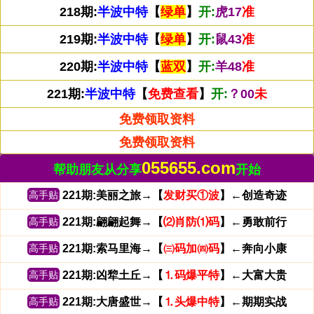
218期:
半波中特
【
绿单
】
开:
虎17
准
219期:
半波中特
【
绿单
】
开:
鼠43
准
220期:
半波中特
【
蓝双
】
开:
羊48
准
221期:
半波中特
【
免费查看
】
开:
？00
未
免费领取资料
免费领取资料
055655.com
帮助朋友从分享
开始
高手贴
221期:美丽之旅→【
发财买①波
】←创造奇迹
高手贴
221期:翩翩起舞→【
⑵肖防⑴码
】←勇敢前行
高手贴
221期:索马里海→【
㈢码加㈣码
】←奔向小康
高手贴
221期:凶犂土丘→【
⒈码爆平特
】←大富大贵
高手贴
221期:大唐盛世→【
⒈头爆中特
】←期期实战