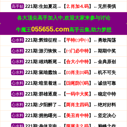
高手贴
221期:生如夏花→【
⒉肖加⒋码
】←无所畏惧
各大顶尖高手加入中,欢迎大家来参与讨论
055655.com
牛魔王
高手云集,助力梦想
心水料
221期:辉煌征程→【
平特㈡中㈠
】←勇敢闯荡
心水料
221期:游刃恢恢→【
㈠门必中特
】←期期中奖
心水料
221期:雄鸡断尾→【
合大小中特
】←金典原创
心水料
221期:鼠啮蠧蚀→【
㈢肖主㈢码
】←机不可失
心水料
221期:暗里着迷→【
⑶尾防⑴码
】←诚信可靠
心水料
221期:群雄逐鹿→【
一码中大奖
】←稳定中特
心水料
221期:夕阳醉了→【
两肖主四码
】←绝对好料
心水料
221期:拥抱曙光→【
美丑肖中特
】←坚定决心
心水料
221期:身体充电→【
两尾主⒉码
】←巅峰之作