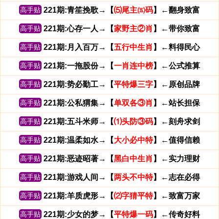
高手贴
221期:青笙挽歌→【
⑸尾主㈤码
】←翻身致富
高手贴
221期:心存一人→【
家野主②肖
】←带你致富
高手贴
221期:月入百万→【
五行中生肖
】←料得民心
高手贴
221期:一拖股份→【
一肖连中榜
】←公式推算
高手贴
221期:势必勤工→【
平特爆三字
】←原创品牌
高手贴
221期:公私猬集→【
单双各③肖
】←站长担保
高手贴
221期:五斗米师→【
⑴头防③码
】←刻舟求剑
高手贴
221期:温柔如水→【
大小必中特
】←值得信赖
高手贴
221期:恶迹昭著→【
黑白中生肖
】←实力理财
高手贴
221期:游戏人间→【
两头不中特
】←志在必得
高手贴
221期:羊质虎形→【
⑵字猜平特
】←致富万家
高手贴
221期:少女的梦→【
平特爆一码
】←传奇好料