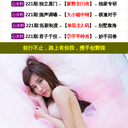
心水料
221期:独立屋门→【
家野主⑴肖
】←独家专研
心水料
221期:抛声调嗓→【
大小稳中特
】←棋逢对手
心水料
221期:拓新制度→【
单双主2.码
】←别墅靠海
心水料
221期:君子于役→【
⑦字平特肖
】←妙手回春
前行不止，路上有你我，携手创辉煌