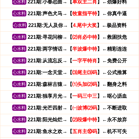
心水料
221期:小春恋曲→【
单双主二肖
】←劲爆好料
心水料
221期:声色犬马→【
牧童指平特
】←你真牛逼
心水料
221期:无人及你→【
4.尾中大奖
】←极品资料
心水料
221期:寻花问柳→【
⑵肖必中特
】←救困扶危
心水料
221期:两字情话→【
半波爆中特
】←精彩连连
心水料
221期:从流忘反→【
一字平特肖
】←免费公开
心水料
221期:一念天堂→【
⑶尾主⑶码
】←公式推算
心水料
221期:森林古猿→【
⑴头加⑵码
】←翻身之料
心水料
221期:独享月光→【
一码三中三
】←呕心沥血
心水料
221期:光芒四射→【
㈠波博⑵码
】←不断进取
心水料
221期:阳光灿烂→【
⑵段爆中特
】←永不放弃
心水料
221期:鱼水之欢→【
五肖主⑩码
】←机不可失