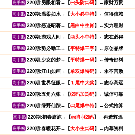
高手贴
220期:另眼相看→【
㈠头防㈡码
】←家财万贯
高手贴
220期:温柔如水→【
大小必中特
】←值得信赖
高手贴
220期:恶迹昭著→【
黑白中生肖
】←实力理财
高手贴
220期:游戏人间→【
两头不中特
】←志在必得
高手贴
220期:势必勤工→【
平特爆三字
】←原创品牌
高手贴
220期:少女的梦→【
平特爆一码
】←传奇好料
高手贴
220期:江山如画→【
单双爆特码
】←永不言败
高手贴
220期:世界征服→【
⒈尾中大奖
】←志存高远
高手贴
220期:五角六张→【
⑵码加⑶码
】←诚信可靠
高手贴
220期:绿野仙踪→【
㈡尾爆中特
】←公式推算
高手贴
220期:初春旖旎→【
㈣肖╬⑵码
】←再造辉煌
高手贴
220期:春暖花开→【
大小主㈡码
】←内幕资料