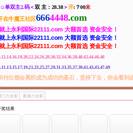
☺
单双主2.码
＜
双 主：28.38
＞
开
:？00
未
666
4448
.com
开在牛魔王社区
上永利国际22111.com 大额首选 资金安全！
上永利国际22111.com 大额首选 资金安全！
上永利国际22111.com 大额首选 资金安全！
2.14.16.18.20.22.24.26.28.30.32.34.36.38.40.42.44.46.48
1.13.15.17.19.21.23.25.27.29.31.33.35.37.39.41.43.45.47.49
和付出都会累积成为成功的基石，坚持下去，你会看到