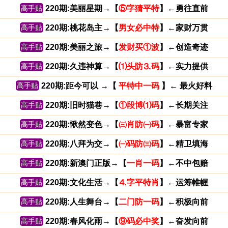
高手贴
220期:美丽星期→【
⑤字猜平特
】←勇往直前
高手贴
220期:桃花岛主→【
男女必中特
】←家财万贯
高手贴
220期:美丽之旅→【
发财买①波
】←创造奇迹
高手贴
220期:久违神算→【
⑴头防⒊码
】←实力提供
高手贴
220期:距今可以 →【
平特中一码
】← 最火好料
高手贴
220期:旧时猫巷→【
①段博⑴码
】←长期关注
高手贴
220期:愀然变色→【
㈢肖防㈠码
】←暴富专家
高手贴
220期:八拜为交→【
㈠码防㈢码
】←精卫填海
高手贴
220期:新澳门正版→【
一肖一码
】←不中包赔
高手贴
220期:文化生活→【
⒋字平特肖
】←运筹帷幄
高手贴
220期:人生舞台→【
二门防一码
】←积极向前
高手贴
220期:春风化雨→【
⑨码必中奖
】←奋发向前