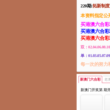
220期:
拓新制度
本资料指定公
买港澳六合彩就
买港澳六合彩就
买港澳六合彩就
双：02.04.06.08.10.1
单：01.03.05.07.09.1
每一次的努力