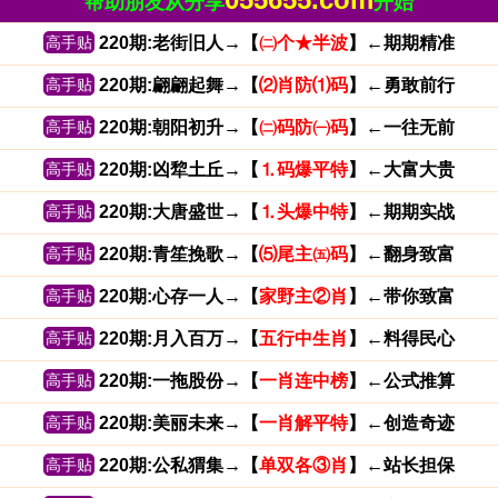
帮助朋友从分享
开始
高手贴
220期:老街旧人→【
㈡个★半波
】←期期精准
高手贴
220期:翩翩起舞→【
⑵肖防⑴码
】←勇敢前行
高手贴
220期:朝阳初升→【
㈡码防㈠码
】←一往无前
高手贴
220期:凶犂土丘→【
⒈码爆平特
】←大富大贵
高手贴
220期:大唐盛世→【
⒈头爆中特
】←期期实战
高手贴
220期:青笙挽歌→【
⑸尾主㈤码
】←翻身致富
高手贴
220期:心存一人→【
家野主②肖
】←带你致富
高手贴
220期:月入百万→【
五行中生肖
】←料得民心
高手贴
220期:一拖股份→【
一肖连中榜
】←公式推算
高手贴
220期:美丽未来→【
一肖解平特
】←创造奇迹
高手贴
220期:公私猬集→【
单双各③肖
】←站长担保