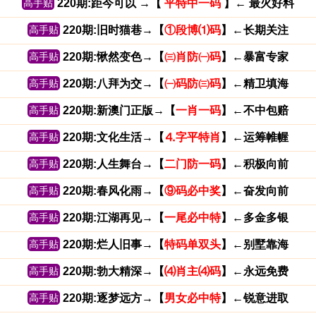
高手贴
220期:距今可以 →【
平特中一码
】← 最火好料
高手贴
220期:旧时猫巷→【
①段博⑴码
】←长期关注
高手贴
220期:愀然变色→【
㈢肖防㈠码
】←暴富专家
高手贴
220期:八拜为交→【
㈠码防㈢码
】←精卫填海
高手贴
220期:新澳门正版→【
一肖一码
】←不中包赔
高手贴
220期:文化生活→【
⒋字平特肖
】←运筹帷幄
高手贴
220期:人生舞台→【
二门防一码
】←积极向前
高手贴
220期:春风化雨→【
⑨码必中奖
】←奋发向前
高手贴
220期:江湖再见→【
一尾必中特
】←多金多银
高手贴
220期:烂人旧事→【
特码单双头
】←别墅靠海
高手贴
220期:勃大精深→【
⑷肖主⑷码
】←永远免费
高手贴
220期:逐梦远方→【
男女必中特
】←锐意进取