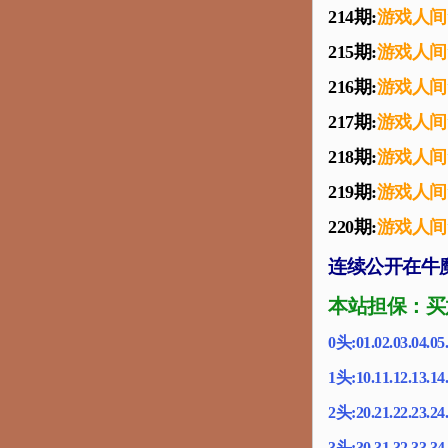
214期:
游戏人间
215期:
游戏人间
216期:
游戏人间
217期:
游戏人间
218期:
游戏人间
219期:
游戏人间
220期:
游戏人间
连续公开在牛
本站担保：买
0头:01.02.03.04.05.
1头:10.11.12.13.14.
2头:20.21.22.23.24.
3头:30.31.32.33.34.