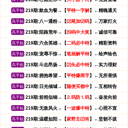
高手贴
219期:歃血为誓→【
平特一字解
】←精魄通天
高手贴
219期:八一通粉→【
⑵尾加⑵码
】←万家灯火
高手贴
219期:陌路荒年→【
⑸码中大奖
】←诚信可靠
高手贴
219期:六合英雄→【
二码必中特
】←精彩资料
高手贴
219期:宠辱不惊→【
笔画解平特
】←绘声绘色
高手贴
219期:斗志昂扬→【
⑵头必中特
】←实力理财
高手贴
219期:拥抱希望→【
平特爆两字
】←无所畏惧
高手贴
219期:日光倾城→【
随便买都中
】←互相转告
高手贴
219期:前程似锦→【
⒉码防⒈码
】←奋发向前
高手贴
219期:无敌风火→【
一波爆中特
】←心照不宣
高手贴
219期:温暖如阳→【
家野主⑵肖
】←坚韧不拔