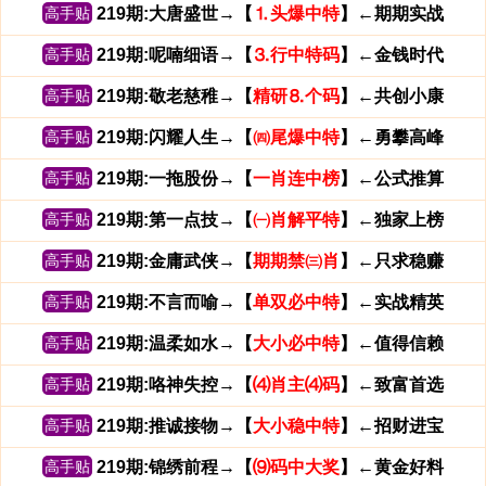
高手贴
219期:大唐盛世→【
⒈头爆中特
】←期期实战
高手贴
219期:呢喃细语→【
⒊行中特码
】←金钱时代
高手贴
219期:敬老慈稚→【
精研⒏个码
】←共创小康
高手贴
219期:闪耀人生→【
㈣尾爆中特
】←勇攀高峰
高手贴
219期:一拖股份→【
一肖连中榜
】←公式推算
高手贴
219期:第一点技→【
㈠肖解平特
】←独家上榜
高手贴
219期:金庸武侠→【
期期禁㈢肖
】←只求稳赚
高手贴
219期:不言而喻→【
单双必中特
】←实战精英
高手贴
219期:温柔如水→【
大小必中特
】←值得信赖
高手贴
219期:咯神失控→【
⑷肖主⑷码
】←致富首选
高手贴
219期:推诚接物→【
大小稳中特
】←招财进宝
高手贴
219期:锦绣前程→【
⑼码中大奖
】←黄金好料