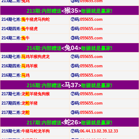
213期二肖:
兔鸡
③码:
055655.com
猴35
213期:内部赠送
<
>
敢砸就是赢家!
214期七肖:
兔
牛猪虎马狗蛇
⑦码:
055655.com
214期四肖:
兔
牛猪虎
⑤码:
055655.com
214期二肖:
兔
牛
③码:
055655.com
兔04
214期:内部赠送
<
>
敢砸就是赢家!
216期七肖:
马
鸡羊猴狗虎龙
⑦码:
055655.com
216期四肖:
马
鸡羊猴
⑤码:
055655.com
216期二肖:
马
鸡
③码:
055655.com
马37
216期:内部赠送
<
>
敢砸就是赢家!
217期七肖:
龙
蛇
羊猪兔狗猴
⑦码:
055655.com
217期四肖:
龙
蛇
羊猪
⑤码:
055655.com
217期二肖:
龙
蛇
③码:
055655.com
蛇26
217期:内部赠送
<
>
敢砸就是赢家!
219期七肖:
牛猪马蛇龙羊狗
⑦码:
06.44.13.02.39.12.33