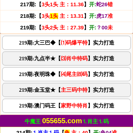
217期:
【
3头1头 主：11.36
】
开:
蛇26
错
218期:
【
3头
1头
主：13.31
】
开:
虎17
准
219期:
【
3头2头 主：27.39
】
开:
？00
未
219期:大三巴◆【
⑴码爆平特
】实力打造
219期:九点半★【
⑶肖中特码
】实力打造
219期:夜明珠◆【
⑷尾主⑻码
】实力打造
219期:金玉堂★【
主三码中特
】实力打造
219期:澳门码王【
家野中特肖
】实力打造
055655.com
牛魔王
⒈肖主⒈码
214期:
⒈肖主⒈码
【
兔
主：40
】
开:
兔04
准