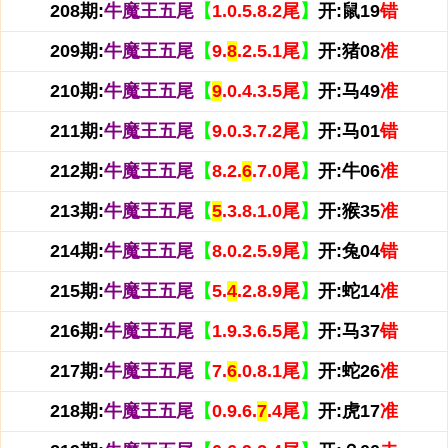
208期:
牛魔王五尾
【
1.0.5.8.2尾
】
开:鼠19
错
209期:
牛魔王五尾
【
9.
8
.2.5.1尾
】
开:猪08
准
210期:
牛魔王五尾
【
9
.0.4.3.5尾
】
开:马49
准
211期:
牛魔王五尾
【
9.0.3.7.2尾
】
开:马01
错
212期:
牛魔王五尾
【
8.2.
6
.7.0尾
】
开:牛06
准
213期:
牛魔王五尾
【
5
.3.8.1.0尾
】
开:猴35
准
214期:
牛魔王五尾
【
8.0.2.5.9尾
】
开:兔04
错
215期:
牛魔王五尾
【
5.
4
.2.8.9尾
】
开:蛇14
准
216期:
牛魔王五尾
【
1.9.3.6.5尾
】
开:马37
错
217期:
牛魔王五尾
【
7.
6
.0.8.1尾
】
开:蛇26
准
218期:
牛魔王五尾
【
0.9.6.
7
.4尾
】
开:虎17
准