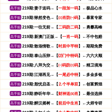
高手贴
219期:妻子送码→【
一段加一码
】←极品心水
高手贴
219期:愀然变色→【
㈢肖防㈠码
】←暴富专家
高手贴
219期:一往无前→【
二码防二码
】←勇攀高峰
高手贴
219期:新澳门正版→【
一肖一码
】←不中包赔
高手贴
219期:散场情歌→【
时辰中平特
】←期期免费
高手贴
219期:泰山压卵→【
⑵门中特码
】←六六大顺
高手贴
219期:八拜为交→【
㈠码防㈢码
】←精卫填海
高手贴
219期:江湖再见→【
一尾必中特
】←多金多银
高手贴
219期:殷忧启圣→【
⒉个半单双
】←创富辉煌
高手贴
219期:静听年华→【
财神送㈤肖
】←最佳选择
高手贴
219期:醉汉摇树→【
前后中生肖
】←大师专研