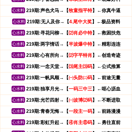
心水料
219期:声色犬马→【
牧童指平特
】←你真牛逼
心水料
219期:无人及你→【
4.尾中大奖
】←极品资料
心水料
219期:寻花问柳→【
⑵肖必中特
】←救困扶危
心水料
219期:两字情话→【
半波爆中特
】←精彩连连
心水料
219期:心有所向→【
⑵字平特肖
】←创造奇迹
心水料
219期:一念天堂→【
⑶尾主⑶码
】←公式推算
心水料
219期:一帆风顺→【
㈠头防㈡码
】←前途无量
心水料
219期:独享月光→【
一码三中三
】←呕心沥血
心水料
219期:光芒四射→【
㈠波博⑵码
】←不断进取
心水料
219期:青春无悔→【
一段主一码
】←前路漫漫
心水料
219期:彩虹升起→【
④肖主⑧码
】←勇往直前