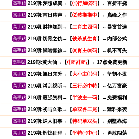
高手贴
219期:梦想成翼→【
⑴行加⑵码
】←百折不挠
高手贴
219期:南日涛声→【
⑵波期期中
】←巅峰之作
高手贴
219期:财神加到→【
二肖主四码
】←暴富首选
高手贴
219期:切骨之仇→【
铁杀贰生肖
】←内部公式
高手贴
219期:鼠啮蠧蚀→【
㈢肖主㈢码
】←机不可失
高手贴
219期:黄大仙→【
①码①码
】←17点免费更新
高手贴
219期:旭日东升→【
大小主⑴码
】←坚韧不拔
高手贴
219期:淆乱视听→【
三行必中特
】←亿万富豪
高手贴
219期:最强资料→【
半波主一码
】←免费福利
高手贴
219期:初与久歌→【
单双各二尾
】←猛料来袭
高手贴
219期:烂人旧事→【
特码单双头
】←别墅靠海
高手贴
219期:辉煌征程→【
平特㈡中㈠
】←勇敢闯荡