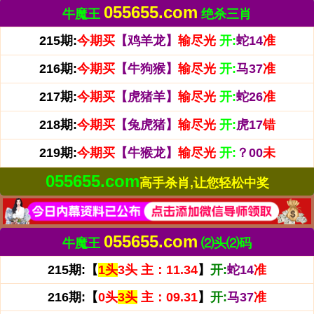
055655.com
牛魔王
绝杀三肖
215期:
今期买
【鸡羊龙】
输尽光
开:
蛇14
准
216期:
今期买
【牛狗猴】
输尽光
开:
马37
准
217期:
今期买
【虎猪羊】
输尽光
开:
蛇26
准
218期:
今期买
【兔虎猪】
输尽光
开:
虎17
错
219期:
今期买
【牛猴龙】
输尽光
开:
？00
未
055655.com
高手杀肖,让您轻松中奖
055655.com
牛魔王
⑵头⑵码
215期:
【
1头
3头 主：11.34
】
开:
蛇14
准
216期:
【
0头
3头
主：09.31
】
开:
马37
准