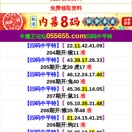
免费领取资料
055655.com
牛魔王论坛
⑸码中平特
【⑸码中平特】
〖
22.
11
.42.41.09
〗
204期开:
猴11
准
【⑸码中平特】
〖
43.
39
.
17
.26.33
〗
205期开:
龙39
虎17
准
【⑸码中平特】
〖
46.12.24.17.
40
〗
206期开:
兔40
准
【⑸码中平特】
〖
45.36.
31
.14.05
〗
207期开:
鼠31
准
【⑸码中平特】
〖
05.10.
35
.31.
48
〗
208期开:
猴35
羊48
准
【⑸码中平特】
〖
21
.24.15.41.25
〗
209期开:
狗21
准