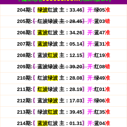
204期:
〖
绿波
红波 主：33.46
〗
开:
绿05
准
205期:
〖
红波绿波 主：28.45
〗
开:
蓝03
错
206期:
〖
蓝波
红波 主：34.26
〗
开:
蓝47
准
207期:
〖
蓝波
绿波 主：05.14
〗
开:
蓝31
准
208期:
〖
蓝波
红波
主：12.15
〗
开:
红19
准
209期:
〖
蓝波绿波 主：39.20
〗
开:
红08
错
210期:
〖
红波
绿波
主：28.08
〗
开:
绿49
准
211期:
〖
红波
绿波 主：28.19
〗
开:
红01
准
212期:
〖
蓝波
绿波
主：17.03
〗
开:
绿06
准
213期:
〖
绿波
红波
主：39.45
〗
开:
红35
准
214期:
〖
蓝波
红波 主：01.31
〗
开:
蓝04
准