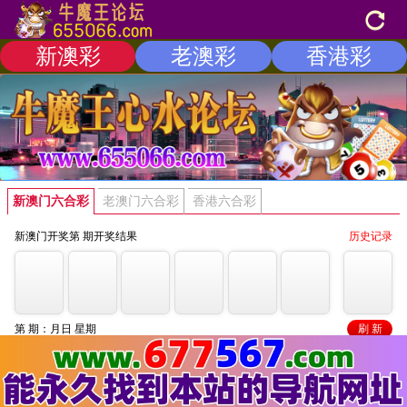
新澳彩
老澳彩
香港彩